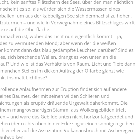
cht, kein sanftes Plätschern des Sees, über den man nächtlich
er scheint es so, als würden sich die Wassermassen eines
allen, um aus der kabbeligen See sich demnächst zu hohen,
fzutürmen – und wie in Vorwegnahme eines Blitzschlages wirft
exe auf die Oberfläche.
szumachen ist, woher das Licht nun eigentlich kommt – ja,
ldes zu vermutenden Mond; aber wenn der die weißen
er kommt dann das blau gedämpfte Leuchten darüber? Sind es
es, sich brechende Wellen, drängt es von unten an die
nauf? Und wie ist das Verhältnis von Raum, Licht und Tiefe dann
n manchen Stellen im dicken Auftrag der Ölfarbe glänzt wie
kt ins matt Lichtlose?
rollende Anlaufnehmen zur Eruption findet sich auf andere
ines Baumes, der mit seinen wilden Schlieren und
ichtungen als eruptiv dräuende Urgewalt daherkommt. Die
 einem mangrovenartigen Stamm, aus Wolkengebilden trieft
en – und wäre das Gebilde unten nicht horizontal geerdet und
ehen (der rechts oben in der Ecke sogar einen sonnigen gelben
hier eher auf die Assoziation Vulkanausbruch mit Ascheregen
taubwolken.