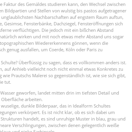
die Faktur des Gemäldes studieren kann, den Wechsel zwischen
n Bildpartien und Stellen von wulstig bis pastos aufgetragener
ie unglaublichsten Nachbarschaften auf engstem Raum auftun,
e, Gesimse, Fensterbänke, Dachziegel, Fensteröffnungen sich
erne verflüchtigen. Die jedoch mit ein bißchen Abstand
natürlich wirken und mit noch etwas mehr Abstand uns sogar
s topographischen Wiedererkennens gönnen, wenn die
ch genug ausfallen, um Coerde, Köln oder Paris zu
 Schulte? Überflüssig zu sagen, dass es vollkommen anders ist.
ren, auf Anhieb vielleicht noch nicht einmal etwas Konkretes zu
ie Prautschs Malerei so gegenständlich ist, wie sie sich gibt,
ie tut.
 Wasser geworfen, landet mitten drin im tiefsten Detail und
 Oberfläche arbeiten.
wuselige, dunkle Bilderpaar, das in Idealform Schultes
gungen verkörpert. Es ist nicht klar, ob es sich dabei um
trukturen handelt, es sind unruhige Muster in blau, grau und
lineare Verschlingungen, zwischen denen gelegentlich weiße
 blaue und pinke Farbinseln.