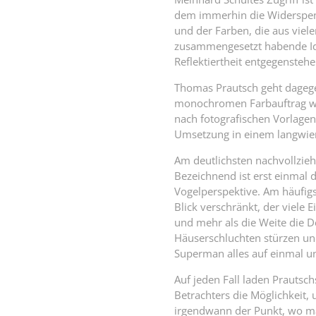
dem immerhin die Widerspenst
und der Farben, die aus viele
zusammengesetzt habende Ide
Reflektiertheit entgegenstehe
Thomas Prautsch geht dagege
monochromen Farbauftrag wir
nach fotografischen Vorlagen
Umsetzung in einem langwieri
Am deutlichsten nachvollziehe
Bezeichnend ist erst einmal d
Vogelperspektive. Am häufigs
Blick verschränkt, der viel
und mehr als die Weite die De
Häuserschluchten stürzen und
Superman alles auf einmal un
Auf jeden Fall laden Prautsc
Betrachters die Möglichkeit
irgendwann der Punkt, wo m