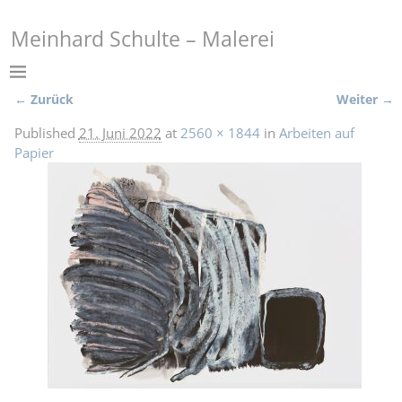
Meinhard Schulte – Malerei
← Zurück
Weiter →
Bilder-Navigation
Published
21. Juni 2022
at
2560 × 1844
in
Arbeiten auf
Papier